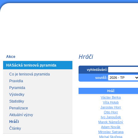
HAS
Lední hokej
Hráči
Akce
HASácká tenisová pyramida
vyhledávání:
Co je tenisová pyramida
soutěž:
Pravidla
Pyramida
Hráč
Výsledky
Václav Berka
Statistiky
Víťa Holub
Jaroslav Horr
Penalizace
Otto Horr
Aktuální výzvy
Ivo Janoušek
Hráči
Marek Námešný
Adam Novák
Články
Miroslav Satrapa
Michal Skořepa